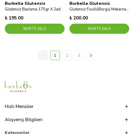
Burbella Glutensiz
Burbella Glutensiz
Glutensiz Bazlama 175gr X 2ad
Glutensiz Fusilli(Burgu) Makarna 300 g
₺ 195.00
₺ 200.00
SEPETE EKLE
SEPETE EKLE
1
2
3
Hızlı Menüler
Alışveriş Bilgileri
Kategoriler