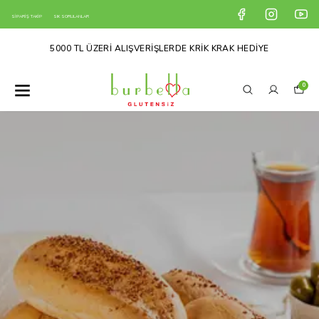
SİPARİŞ TAKİP
SIK SORULANLAR
5000 TL ÜZERİ ALIŞVERİŞLERDE KRİK KRAK HEDİYE
0