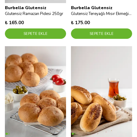
Burbella Glutensiz
Burbella Glutensiz
Glutensiz Ramazan Pidesi 250gr
Glutensiz Tereyağlı Mısır Ekmeği 350gr
₺ 165.00
₺ 175.00
SEPETE EKLE
SEPETE EKLE