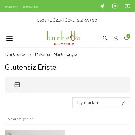
SİPARİŞ TAKİP
SIK SORULANLAR
3500 TL ÜZERI ÜCRETSIZ KARGO
0
Tüm Ürünler
Makarna - Mantı - Erişte
Glutensiz Erişte
Fiyat artan