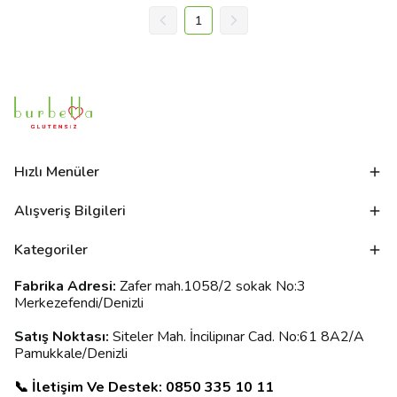
1
Hızlı Menüler
Alışveriş Bilgileri
Kategoriler
Fabrika Adresi:
Zafer mah.1058/2 sokak No:3
Merkezefendi/Denizli
Satış Noktası:
Siteler Mah. İncilipınar Cad. No:61 8A2/A
Pamukkale/Denizli
📞 İletişim Ve Destek: 0850 335 10 11