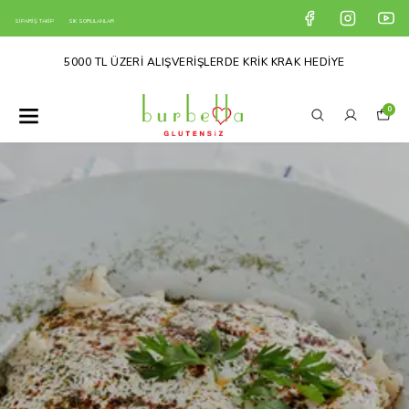
SİPARİŞ TAKİP
SIK SORULANLAR
5000 TL ÜZERİ ALIŞVERİŞLERDE KRİK KRAK HEDİYE
0