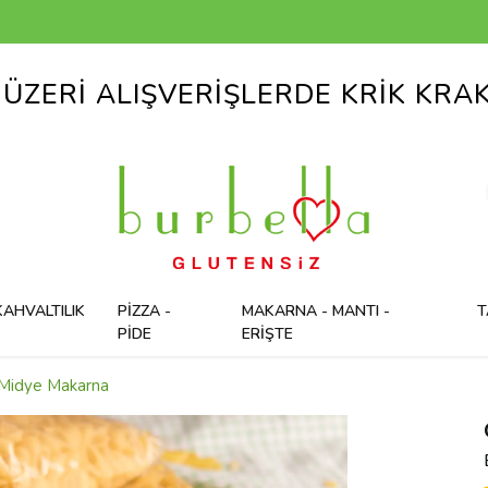
 ÜZERİ ALIŞVERİŞLERDE KRİK KRA
KAHVALTILIK
PİZZA -
MAKARNA - MANTI -
T
PİDE
ERİŞTE
 Midye Makarna