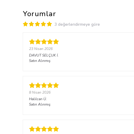
Yorumlar
3 değerlendirmeye göre
23 Nisan 2026
DAVUT SELÇUK
İ.
Satın Alınmış
8 Nisan 2026
Halilcan
Ü.
Satın Alınmış