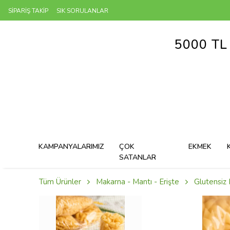
SİPARİŞ TAKİP
SIK SORULANLAR
5000 TL
KAMPANYALARIMIZ
ÇOK
EKMEK
SATANLAR
Tüm Ürünler
Makarna - Mantı - Erişte
Glutensiz