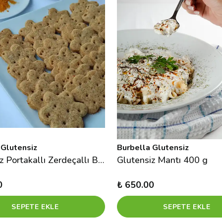
 Glutensiz
Burbella Glutensiz
Glutensiz Portakallı Zerdeçallı Bisküvi
Glutensiz Mantı 400 g
0
₺ 650.00
SEPETE EKLE
SEPETE EKLE