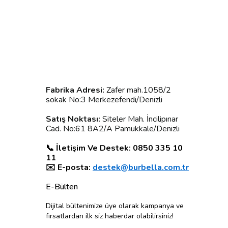
Fabrika Adresi:
Zafer mah.1058/2
sokak No:3 Merkezefendi/Denizli
Satış Noktası:
Siteler Mah. İncilipınar
Cad. No:61 8A2/A Pamukkale/Denizli
📞 İletişim Ve Destek: 0850 335 10
11
✉️ E-posta:
destek@burbella.com.tr
E-Bülten
Dijital bültenimize üye olarak kampanya ve
fırsatlardan ilk siz haberdar olabilirsiniz!