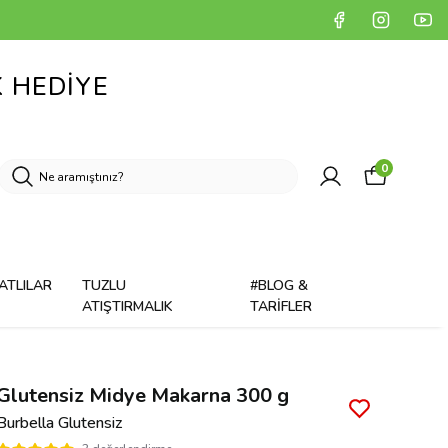
K HEDİYE
0
ATLILAR
TUZLU
#BLOG &
ATIŞTIRMALIK
TARİFLER
Glutensiz Midye Makarna 300 g
Burbella Glutensiz