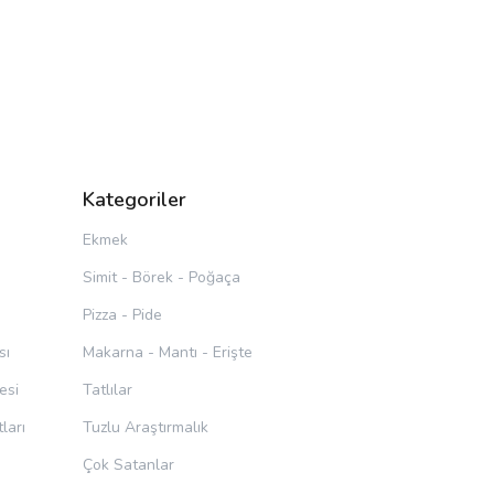
Kategoriler
Ekmek
Simit - Börek - Poğaça
Pizza - Pide
sı
Makarna - Mantı - Erişte
esi
Tatlılar
ları
Tuzlu Araştırmalık
Çok Satanlar