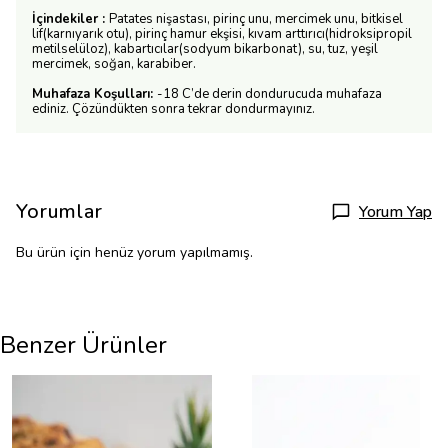
İçindekiler :
Patates nişastası, pirinç unu, mercimek unu, bitkisel
lif(karnıyarık otu), pirinç hamur ekşisi, kıvam arttırıcı(hidroksipropil
metilselüloz), kabartıcılar(sodyum bikarbonat), su, tuz, yeşil
mercimek, soğan, karabiber.
Muhafaza Koşulları:
-18 C’de derin dondurucuda muhafaza
ediniz. Çözündükten sonra tekrar dondurmayınız.
Yorumlar
Yorum Yap
Bu ürün için henüz yorum yapılmamış.
Benzer Ürünler