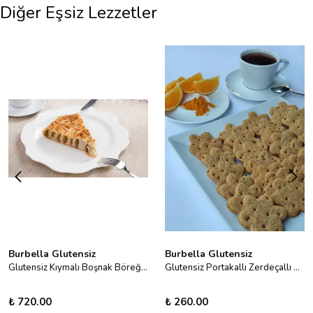
Diğer Eşsiz Lezzetler
Burbella Glutensiz
Burbella Glutensiz
Glutensiz Kıymalı Boşnak Böreği 400 g
Glutensiz Portakallı Zerdeçallı Bisküvi
₺ 720.00
₺ 260.00