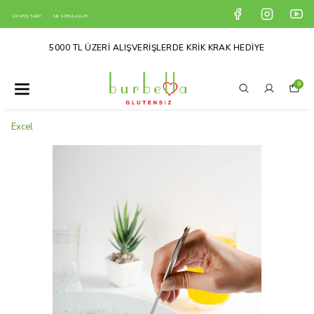
SİPARİŞ TAKİP
SIK SORULANLAR
5000 TL ÜZERİ ALIŞVERİŞLERDE KRİK KRAK HEDİYE
0
Excel