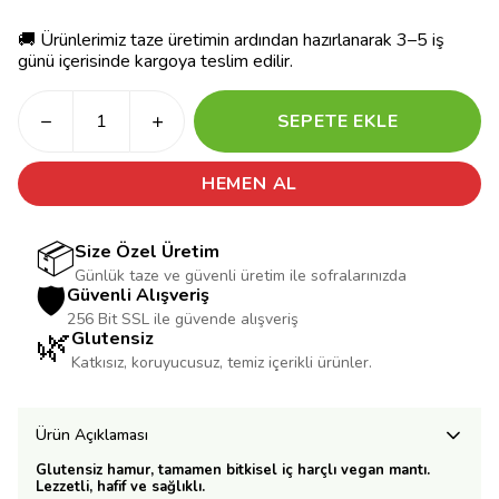
🚚 Ürünlerimiz taze üretimin ardından hazırlanarak 3–5 iş
günü içerisinde kargoya teslim edilir.
SEPETE EKLE
HEMEN AL
📦
Size Özel Üretim
Günlük taze ve güvenli üretim ile sofralarınızda
🛡️
Güvenli Alışveriş
256 Bit SSL ile güvende alışveriş
🌿
Glutensiz
Katkısız, koruyucusuz, temiz içerikli ürünler.
Ürün Açıklaması
Glutensiz hamur, tamamen bitkisel iç harçlı vegan mantı.
Lezzetli, hafif ve sağlıklı.