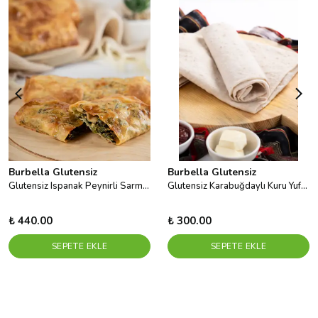
Burbella Glutensiz
Burbella Glutensiz
Glutensiz Ispanak Peynirli Sarma Böreği 4adet
Glutensiz Karabuğdaylı Kuru Yufka 140 G X 3 Adet
₺ 440.00
₺ 300.00
SEPETE EKLE
SEPETE EKLE