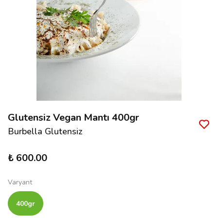
Glutensiz Vegan Mantı 400gr
Burbella Glutensiz
₺ 600.00
Varyant
400gr