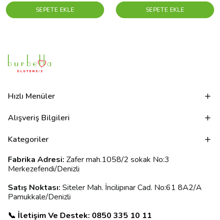
SEPETE EKLE
SEPETE EKLE
Hızlı Menüler
Alışveriş Bilgileri
Kategoriler
Fabrika Adresi:
Zafer mah.1058/2 sokak No:3
Merkezefendi/Denizli
Satış Noktası:
Siteler Mah. İncilipınar Cad. No:61 8A2/A
Pamukkale/Denizli
📞 İletişim Ve Destek: 0850 335 10 11