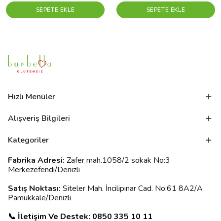
SEPETE EKLE
SEPETE EKLE
Hızlı Menüler
Alışveriş Bilgileri
Kategoriler
Fabrika Adresi:
Zafer mah.1058/2 sokak No:3
Merkezefendi/Denizli
Satış Noktası:
Siteler Mah. İncilipınar Cad. No:61 8A2/A
Pamukkale/Denizli
📞 İletişim Ve Destek: 0850 335 10 11