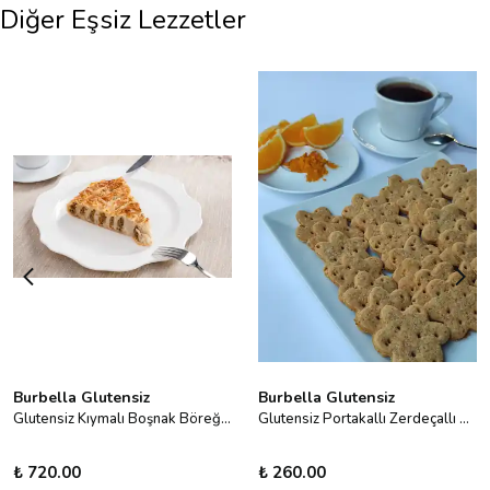
Diğer Eşsiz Lezzetler
Burbella Glutensiz
Burbella Glutensiz
Glutensiz Kıymalı Boşnak Böreği 400 g
Glutensiz Portakallı Zerdeçallı Bisküvi
₺ 720.00
₺ 260.00