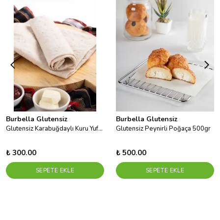
Burbella Glutensiz
Burbella Glutensiz
Glutensiz Karabuğdaylı Kuru Yufka 140 G X 3 Adet
Glutensiz Peynirli Poğaça 500gr
₺ 300.00
₺ 500.00
SEPETE EKLE
SEPETE EKLE