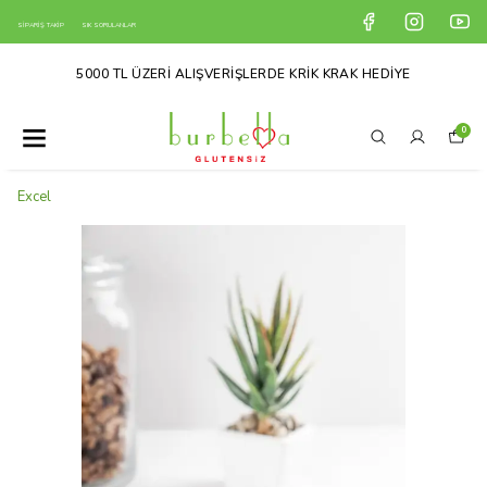
SİPARİŞ TAKİP
SIK SORULANLAR
5000 TL ÜZERİ ALIŞVERİŞLERDE KRİK KRAK HEDİYE
0
Excel