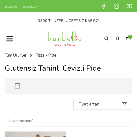
SİPARİŞ TAKİP
SIK SORULANLAR
3500 TL ÜZERI ÜCRETSIZ KARGO
0
Tüm Ürünler
Pizza - Pide
Glutensiz Tahinli Cevizli Pide
Fiyat artan