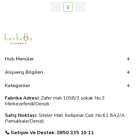
1
Hızlı Menüler
Alışveriş Bilgileri
Kategoriler
Fabrika Adresi:
Zafer mah.1058/2 sokak No:3
Merkezefendi/Denizli
Satış Noktası:
Siteler Mah. İncilipınar Cad. No:61 8A2/A
Pamukkale/Denizli
📞 İletişim Ve Destek: 0850 335 10 11