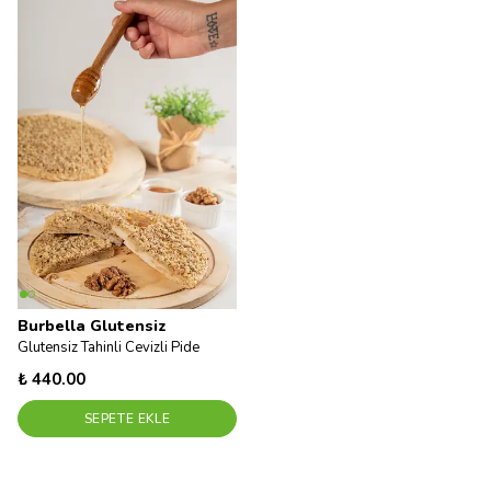
Burbella Glutensiz
Glutensiz Tahinli Cevizli Pide
₺ 440.00
SEPETE EKLE