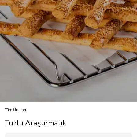
Tüm Ürünler
Tuzlu Araştırmalık