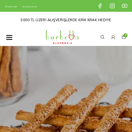
SİPARİŞ TAKİP
SIK SORULANLAR
5000 TL ÜZERİ ALIŞVERİŞLERDE KRİK KRAK HEDİYE
0