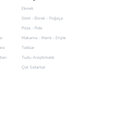
Ekmek
Simit - Börek - Poğaça
Pizza - Pide
sı
Makarna - Mantı - Erişte
esi
Tatlılar
ları
Tuzlu Araştırmalık
Çok Satanlar