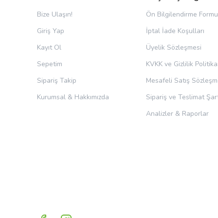
Bize Ulaşın!
Ön Bilgilendirme Formu
Giriş Yap
İptal İade Koşulları
Kayıt Ol
Üyelik Sözleşmesi
Sepetim
KVKK ve Gizlilik Politika
Sipariş Takip
Mesafeli Satış Sözleşm
Kurumsal & Hakkımızda
Sipariş ve Teslimat Şart
Analizler & Raporlar