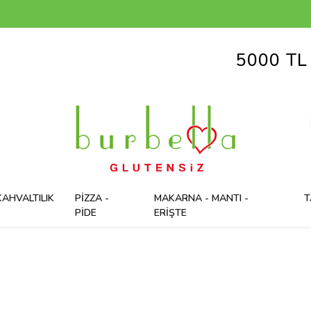
 ÜZERİ ALIŞVERİŞLERDE KRİK KRA
KAHVALTILIK
PİZZA -
MAKARNA - MANTI -
T
PİDE
ERİŞTE