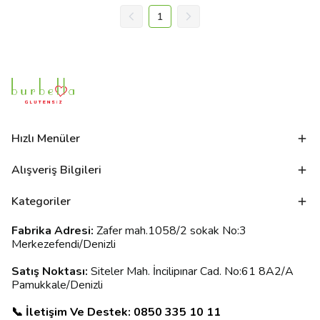
1
Hızlı Menüler
Alışveriş Bilgileri
Kategoriler
Fabrika Adresi:
Zafer mah.1058/2 sokak No:3
Merkezefendi/Denizli
Satış Noktası:
Siteler Mah. İncilipınar Cad. No:61 8A2/A
Pamukkale/Denizli
📞 İletişim Ve Destek: 0850 335 10 11