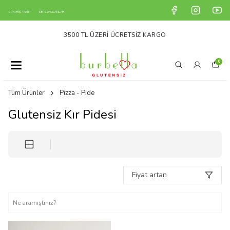
SİPARİŞ TAKİP
SIK SORULANLAR
3500 TL ÜZERI ÜCRETSIZ KARGO
0
Tüm Ürünler
Pizza - Pide
Glutensiz Kır Pidesi
Fiyat artan