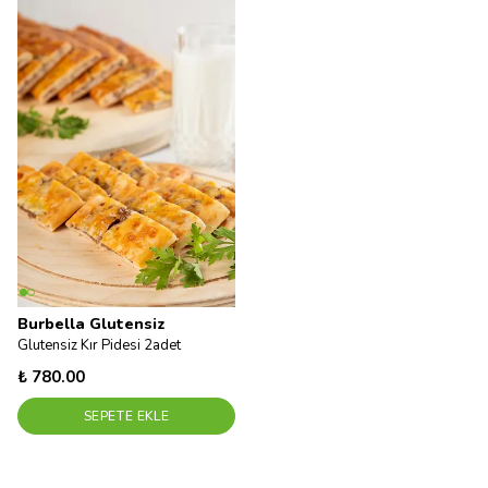
Burbella Glutensiz
Glutensiz Kır Pidesi 2adet
₺ 780.00
SEPETE EKLE