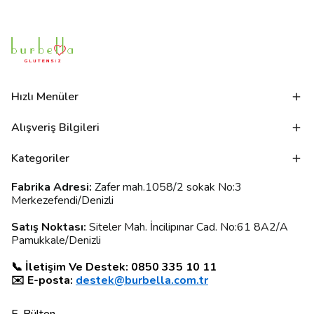
Hızlı Menüler
Alışveriş Bilgileri
Kategoriler
Fabrika Adresi:
Zafer mah.1058/2 sokak No:3
Merkezefendi/Denizli
Satış Noktası:
Siteler Mah. İncilipınar Cad. No:61 8A2/A
Pamukkale/Denizli
📞 İletişim Ve Destek: 0850 335 10 11
✉️ E-posta:
destek@burbella.com.tr