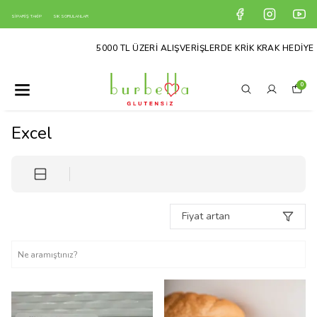
SİPARİŞ TAKİP
SIK SORULANLAR
5000 TL ÜZERİ ALIŞVERİŞLERDE KRİK KRAK HEDİYE
0
Excel
Fiyat artan