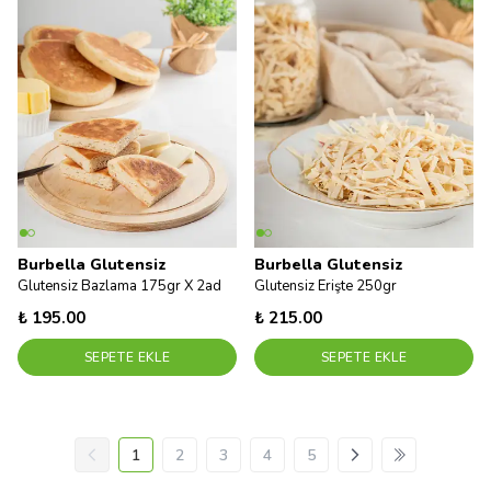
Burbella Glutensiz
Burbella Glutensiz
Glutensiz Bazlama 175gr X 2ad
Glutensiz Erişte 250gr
₺ 195.00
₺ 215.00
SEPETE EKLE
SEPETE EKLE
1
2
3
4
5