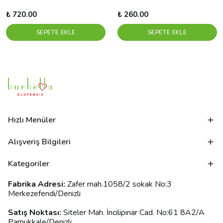
₺ 720.00
₺ 260.00
SEPETE EKLE
SEPETE EKLE
Hızlı Menüler
Alışveriş Bilgileri
Kategoriler
Fabrika Adresi:
Zafer mah.1058/2 sokak No:3
Merkezefendi/Denizli
Satış Noktası:
Siteler Mah. İncilipınar Cad. No:61 8A2/A
Pamukkale/Denizli