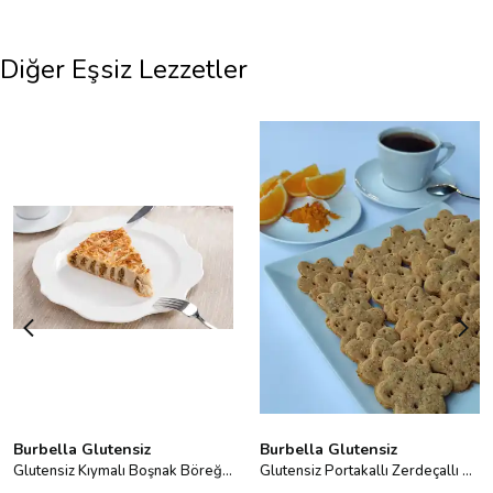
Diğer Eşsiz Lezzetler
Burbella Glutensiz
Burbella Glutensiz
Glutensiz Kıymalı Boşnak Böreği 400 g
Glutensiz Portakallı Zerdeçallı Bisküvi