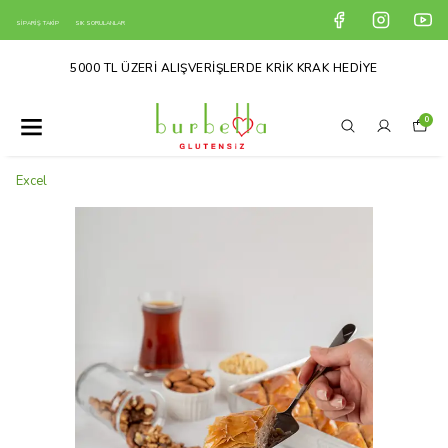
SİPARİŞ TAKİP
SIK SORULANLAR
5000 TL ÜZERİ ALIŞVERİŞLERDE KRİK KRAK HEDİYE
0
Excel