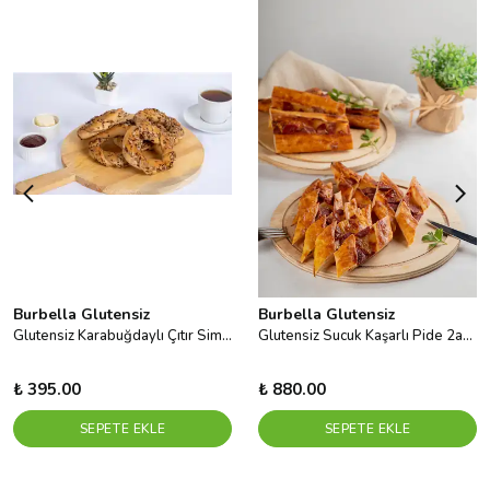
Burbella Glutensiz
Burbella Glutensiz
Glutensiz Karabuğdaylı Çıtır Simit 80 Gr X 5 Ad
Glutensiz Sucuk Kaşarlı Pide 2adet
₺ 395.00
₺ 880.00
SEPETE EKLE
SEPETE EKLE