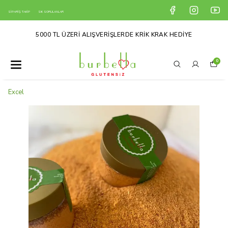
SİPARİŞ TAKİP
SIK SORULANLAR
5000 TL ÜZERİ ALIŞVERİŞLERDE KRİK KRAK HEDİYE
0
Excel