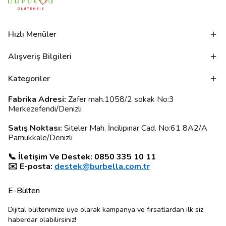
Hızlı Menüler
Alışveriş Bilgileri
Kategoriler
Fabrika Adresi:
Zafer mah.1058/2 sokak No:3
Merkezefendi/Denizli
Satış Noktası:
Siteler Mah. İncilipınar Cad. No:61 8A2/A
Pamukkale/Denizli
📞 İletişim Ve Destek: 0850 335 10 11
✉️ E-posta:
destek@burbella.com.tr
E-Bülten
Dijital bültenimize üye olarak kampanya ve fırsatlardan ilk siz
haberdar olabilirsiniz!