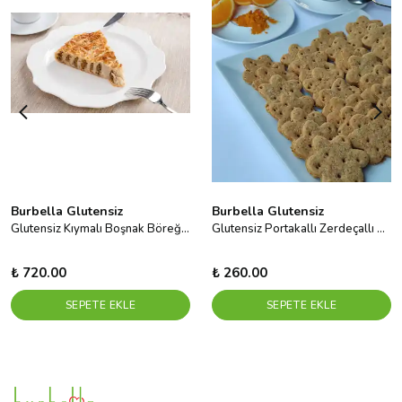
Burbella Glutensiz
Burbella Glutensiz
Glutensiz Kıymalı Boşnak Böreği 400 g
Glutensiz Portakallı Zerdeçallı Bisküvi
₺ 720.00
₺ 260.00
SEPETE EKLE
SEPETE EKLE