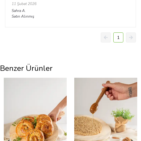
11 Şubat 2026
Sahra
A.
Satın Alınmış
1
Benzer Ürünler