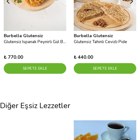
Burbella Glutensiz
Burbella Glutensiz
Glutensiz Ispanak Peynirli Gül Böreği 150gr X 6ad
Glutensiz Tahinli Cevizli Pide
₺ 770.00
₺ 440.00
SEPETE EKLE
SEPETE EKLE
Diğer Eşsiz Lezzetler