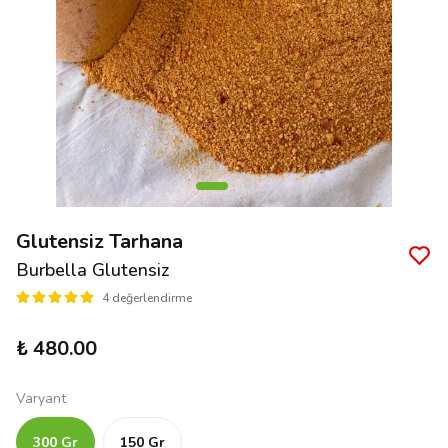
Glutensiz Tarhana
Burbella Glutensiz
4 değerlendirme
₺ 480.00
Varyant
300 Gr
150 Gr