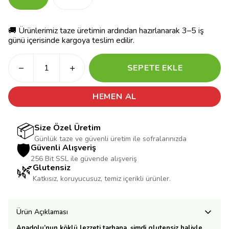
🚚 Ürünlerimiz taze üretimin ardından hazırlanarak 3–5 iş
günü içerisinde kargoya teslim edilir.
SEPETE EKLE
HEMEN AL
📦
Size Özel Üretim
Günlük taze ve güvenli üretim ile sofralarınızda
🛡️
Güvenli Alışveriş
256 Bit SSL ile güvende alışveriş
🌿
Glutensiz
Katkısız, koruyucusuz, temiz içerikli ürünler.
Ürün Açıklaması
Anadolu’nun köklü lezzeti tarhana, şimdi glutensiz haliyle