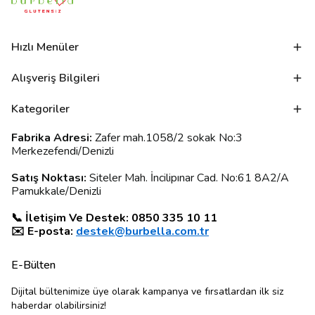
Hızlı Menüler
Alışveriş Bilgileri
Kategoriler
Fabrika Adresi:
Zafer mah.1058/2 sokak No:3
Merkezefendi/Denizli
Satış Noktası:
Siteler Mah. İncilipınar Cad. No:61 8A2/A
Pamukkale/Denizli
📞 İletişim Ve Destek: 0850 335 10 11
✉️ E-posta:
destek@burbella.com.tr
E-Bülten
Dijital bültenimize üye olarak kampanya ve fırsatlardan ilk siz
haberdar olabilirsiniz!