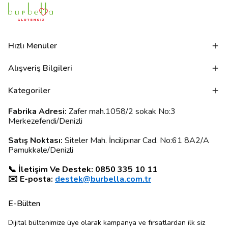
Hızlı Menüler
Alışveriş Bilgileri
Kategoriler
Fabrika Adresi:
Zafer mah.1058/2 sokak No:3
Merkezefendi/Denizli
Satış Noktası:
Siteler Mah. İncilipınar Cad. No:61 8A2/A
Pamukkale/Denizli
📞 İletişim Ve Destek: 0850 335 10 11
✉️ E-posta:
destek@burbella.com.tr
E-Bülten
Dijital bültenimize üye olarak kampanya ve fırsatlardan ilk siz