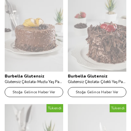
Burbella Glutensiz
Burbella Glutensiz
Glutensiz Çikolata-Muzlu Yaş Pasta
Glutensiz Çikolata-Çilekli Yaş Pasta
Stoğa Gelince Haber Ver
Stoğa Gelince Haber Ver
Tükendi
Tükendi