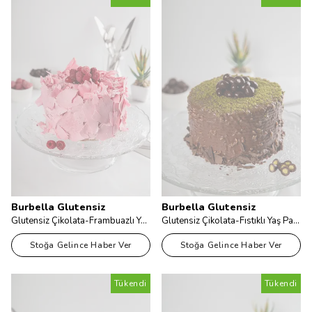
Burbella Glutensiz
Burbella Glutensiz
Glutensiz Çikolata-Frambuazlı Yaş Pasta
Glutensiz Çikolata-Fıstıklı Yaş Pasta
Stoğa Gelince Haber Ver
Stoğa Gelince Haber Ver
Tükendi
Tükendi