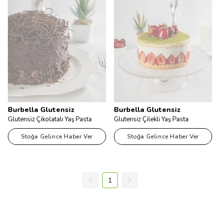
Burbella Glutensiz
Burbella Glutensiz
Glutensiz Çikolatalı Yaş Pasta
Glutensiz Çilekli Yaş Pasta
Stoğa Gelince Haber Ver
Stoğa Gelince Haber Ver
1