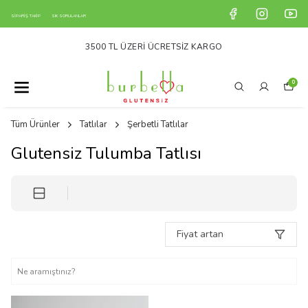
SİPARİŞ TAKİP
SIK SORULANLAR
3500 TL ÜZERI ÜCRETSIZ KARGO
0
Tüm Ürünler
Tatlılar
Şerbetli Tatlılar
Glutensiz Tulumba Tatlısı
Fiyat artan