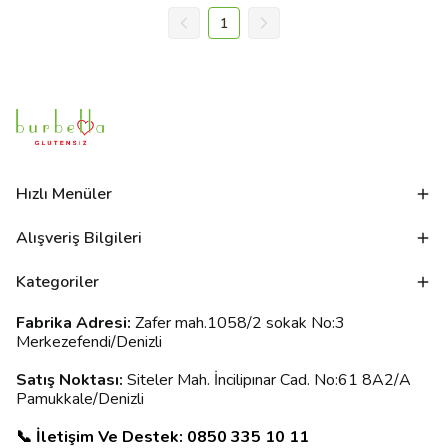
1
Hızlı Menüler
Alışveriş Bilgileri
Kategoriler
Fabrika Adresi:
Zafer mah.1058/2 sokak No:3
Merkezefendi/Denizli
Satış Noktası:
Siteler Mah. İncilipınar Cad. No:61 8A2/A
Pamukkale/Denizli
📞 İletişim Ve Destek: 0850 335 10 11