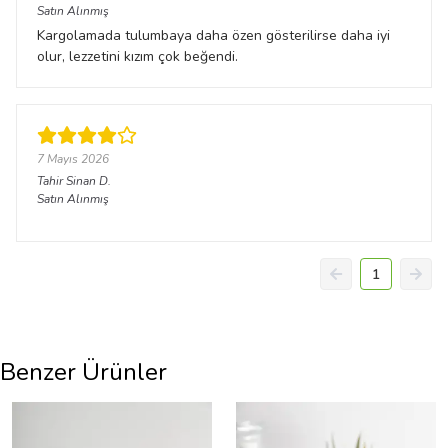
Satın Alınmış
Kargolamada tulumbaya daha özen gösterilirse daha iyi
olur, lezzetini kızım çok beğendi.
7 Mayıs 2026
Tahir Sinan
D.
Satın Alınmış
1
Benzer Ürünler