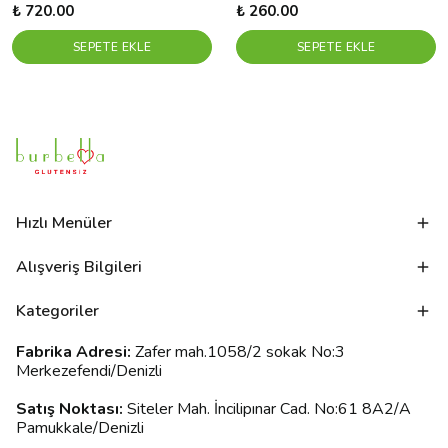
₺ 720.00
₺ 260.00
SEPETE EKLE
SEPETE EKLE
Hızlı Menüler
Alışveriş Bilgileri
Kategoriler
Fabrika Adresi:
Zafer mah.1058/2 sokak No:3
Merkezefendi/Denizli
Satış Noktası:
Siteler Mah. İncilipınar Cad. No:61 8A2/A
Pamukkale/Denizli