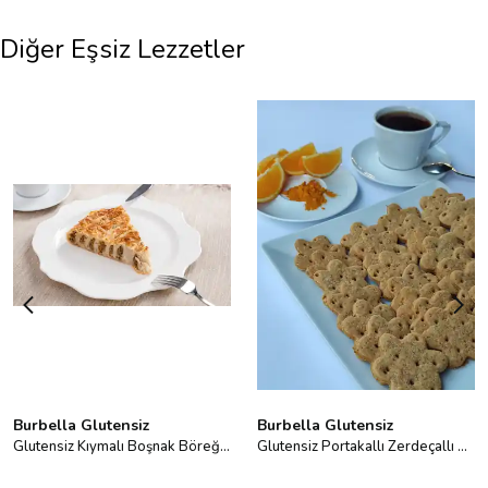
Diğer Eşsiz Lezzetler
Burbella Glutensiz
Burbella Glutensiz
Glutensiz Kıymalı Boşnak Böreği 400 g
Glutensiz Portakallı Zerdeçallı Bisküvi