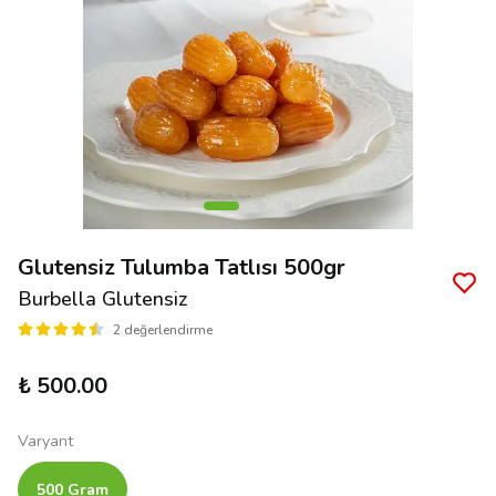
Glutensiz Tulumba Tatlısı 500gr
Burbella Glutensiz
2 değerlendirme
₺ 500.00
Varyant
500 Gram