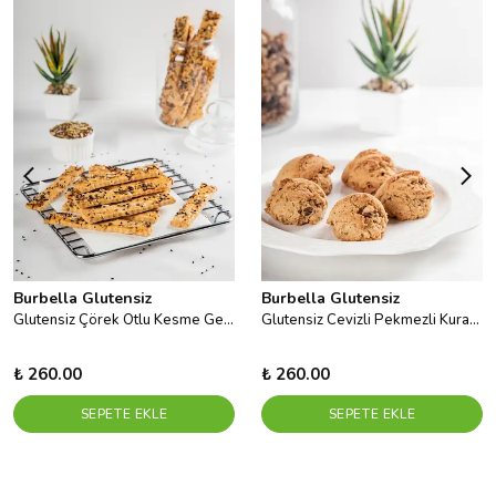
Burbella Glutensiz
Burbella Glutensiz
Glutensiz Çörek Otlu Kesme Gevrek
Glutensiz Cevizli Pekmezli Kurabiye
₺ 260.00
₺ 260.00
SEPETE EKLE
SEPETE EKLE