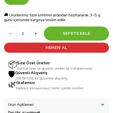
🚚 Ürünlerimiz taze üretimin ardından hazırlanarak 3–5 iş
günü içerisinde kargoya teslim edilir.
SEPETE EKLE
HEMEN AL
📦
Size Özel Üretim
Günlük taze ve güvenli üretim ile sofralarınızda
🛡️
Güvenli Alışveriş
256 Bit SSL ile güvende alışveriş
🌿
Glutensiz
Katkısız, koruyucusuz, temiz içerikli ürünler.
Ürün Açıklaması
Dışı çıtır, içi yumuşak…