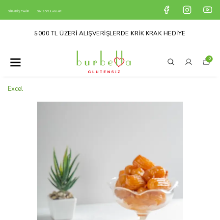
SİPARİŞ TAKİP
SIK SORULANLAR
5000 TL ÜZERİ ALIŞVERİŞLERDE KRİK KRAK HEDİYE
0
Excel