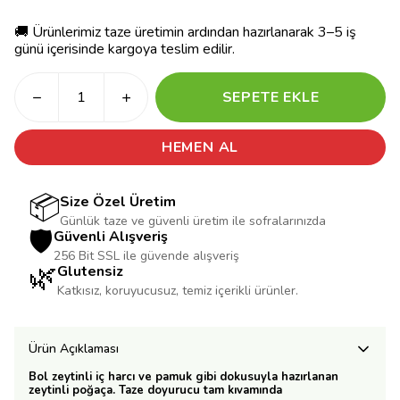
🚚 Ürünlerimiz taze üretimin ardından hazırlanarak 3–5 iş
günü içerisinde kargoya teslim edilir.
SEPETE EKLE
HEMEN AL
📦
Size Özel Üretim
Günlük taze ve güvenli üretim ile sofralarınızda
🛡️
Güvenli Alışveriş
256 Bit SSL ile güvende alışveriş
🌿
Glutensiz
Katkısız, koruyucusuz, temiz içerikli ürünler.
Ürün Açıklaması
Bol zeytinli iç harcı ve pamuk gibi dokusuyla hazırlanan
zeytinli poğaça. Taze doyurucu tam kıvamında