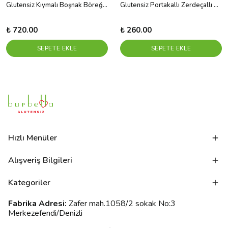
Glutensiz Kıymalı Boşnak Böreği 400 g
Glutensiz Portakallı Zerdeçallı Bisküvi
₺ 720.00
₺ 260.00
SEPETE EKLE
SEPETE EKLE
Hızlı Menüler
Alışveriş Bilgileri
Kategoriler
Fabrika Adresi:
Zafer mah.1058/2 sokak No:3
Merkezefendi/Denizli