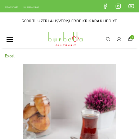
SİPARİŞ TAKİP
SIK SORULANLAR
5000 TL ÜZERİ ALIŞVERİŞLERDE KRİK KRAK HEDİYE
0
Excel