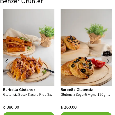
Benzer Ürünler
Burbella Glutensiz
Burbella Glutensiz
Glutensiz Sucuk Kaşarlı Pide 2adet
Glutensiz Zeytinli Açma 120gr X 3ad
₺ 880.00
₺ 260.00