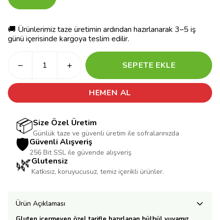
🚚 Ürünlerimiz taze üretimin ardından hazırlanarak 3–5 iş
günü içerisinde kargoya teslim edilir.
SEPETE EKLE
HEMEN AL
📦
Size Özel Üretim
Günlük taze ve güvenli üretim ile sofralarınızda
🛡️
Güvenli Alışveriş
256 Bit SSL ile güvende alışveriş
🌿
Glutensiz
Katkısız, koruyucusuz, temiz içerikli ürünler.
Ürün Açıklaması
Gluten içermeyen özel tarifle hazırlanan bülbül yuvamız,