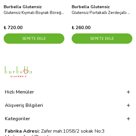
Burbella Glutensiz
Burbella Glutensiz
Glutensiz Kıymalı Boşnak Böreği 400 g
Glutensiz Portakallı Zerdeçallı Bisküvi
₺ 720.00
₺ 260.00
SEPETE EKLE
SEPETE EKLE
Hızlı Menüler
Alışveriş Bilgileri
Kategoriler
Fabrika Adresi:
Zafer mah.1058/2 sokak No:3