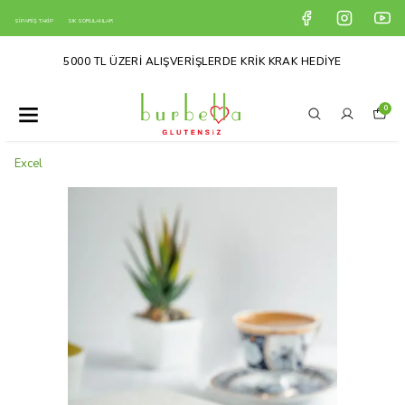
SİPARİŞ TAKİP
SIK SORULANLAR
5000 TL ÜZERİ ALIŞVERİŞLERDE KRİK KRAK HEDİYE
0
Excel