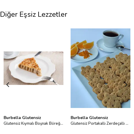
Diğer Eşsiz Lezzetler
Burbella Glutensiz
Burbella Glutensiz
Glutensiz Kıymalı Boşnak Böreği 400 g
Glutensiz Portakallı Zerdeçallı Bisküvi