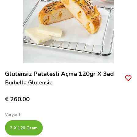
Glutensiz Patatesli Açma 120gr X 3ad
Burbella Glutensiz
₺ 260.00
Varyant
3 X 120 Gram