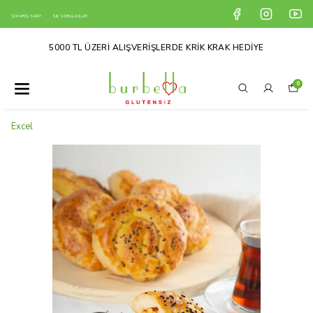
SİPARİŞ TAKİP
SIK SORULANLAR
5000 TL ÜZERİ ALIŞVERİŞLERDE KRİK KRAK HEDİYE
0
Excel