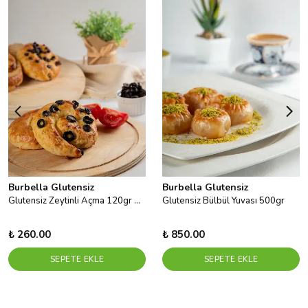
Burbella Glutensiz
Burbella Glutensiz
Glutensiz Zeytinli Açma 120gr X 3ad
Glutensiz Bülbül Yuvası 500gr
₺ 260.00
₺ 850.00
SEPETE EKLE
SEPETE EKLE