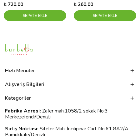
₺ 720.00
₺ 260.00
SEPETE EKLE
SEPETE EKLE
Hızlı Menüler
Alışveriş Bilgileri
Kategoriler
Fabrika Adresi:
Zafer mah.1058/2 sokak No:3
Merkezefendi/Denizli
Satış Noktası:
Siteler Mah. İncilipınar Cad. No:61 8A2/A
Pamukkale/Denizli